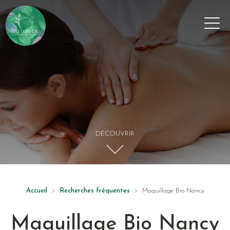
Panneau de gestion des cookies
DÉCOUVRIR
Accueil
Recherches fréquentes
Maquillage Bio Nancy
Maquillage Bio
Nancy