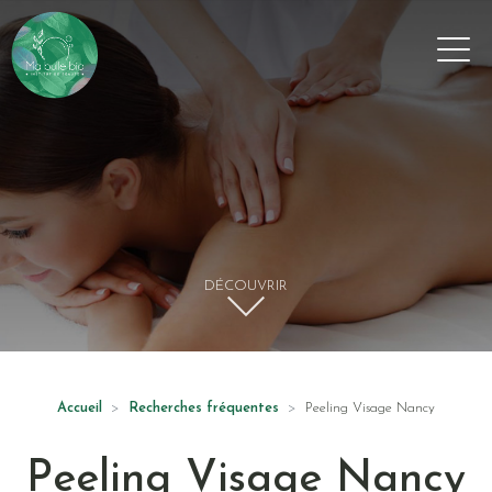
Panneau de gestion des cookies
DÉCOUVRIR
Accueil
Recherches fréquentes
Peeling Visage Nancy
Peeling Visage
Nancy