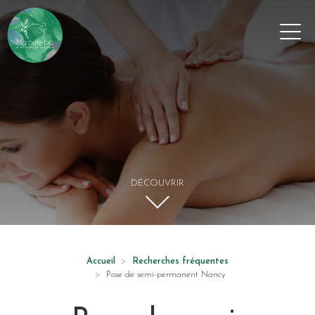
Panneau de gestion des cookies
DÉCOUVRIR
Accueil
Recherches fréquentes
Pose de semi-permanent Nancy